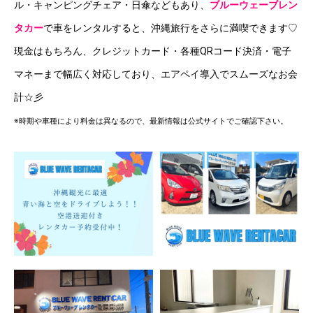
ル・キャンピングチェア・日傘などもあり、
ブルーウェーブレン
タカー
で車をレンタルすると、沖縄旅行をさらに満喫できます♡
現金はもちろん、クレジットカード・各種QRコード決済・電子
マネーまで幅広く対応しており、エアペイ導入でスムーズなお会
計☆彡
※時期や車種により料金は異なるので、最新情報は公式サイトでご確認下さい。