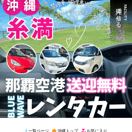
沖縄で借りる
FACILITY
一覧ページ
沖縄トップ
お気に入り