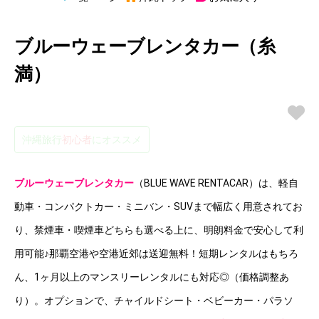
ブルーウェーブレンタカー（糸
満）
沖縄旅行
初心者
にオススメ
ブルーウェーブレンタカー
（BLUE WAVE RENTACAR）は、軽自
動車・コンパクトカー・ミニバン・SUVまで幅広く用意されてお
り、禁煙車・喫煙車どちらも選べる上に、明朗料金で安心して利
用可能♪那覇空港や空港近郊は送迎無料！短期レンタルはもちろ
ん、1ヶ月以上のマンスリーレンタルにも対応◎（価格調整あ
り）。オプションで、チャイルドシート・ベビーカー・パラソ