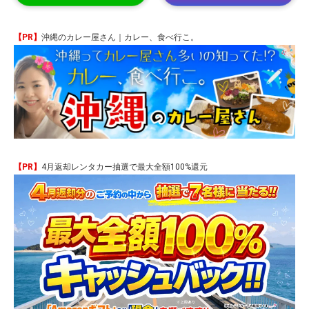
【PR】
沖縄のカレー屋さん｜カレー、食べ行こ。
【PR】
4月返却レンタカー抽選で最大全額100%還元